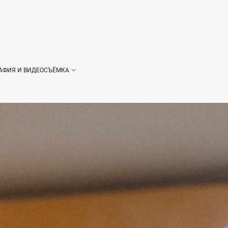
АФИЯ И ВИДЕОСЪЁМКА