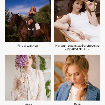
Яна и Шакира
Наталья в рамках фотопроекта
«My ADVENTURE»
Елена
Катя