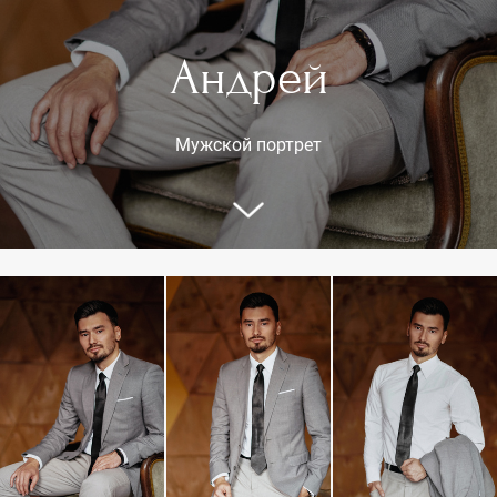
Андрей
Мужской портрет