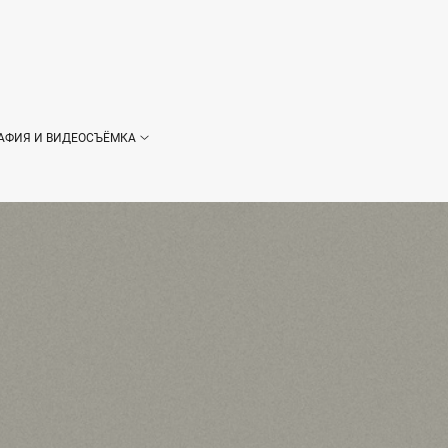
АФИЯ И ВИДЕОСЪЁМКА