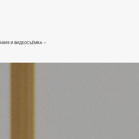
АФИЯ И ВИДЕОСЪЁМКА