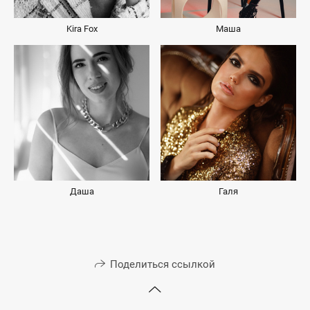
Kira Fox
Маша
Даша
Галя
Поделиться ссылкой