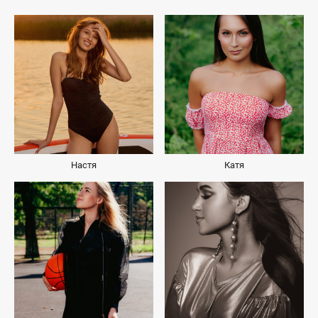
Настя
Катя