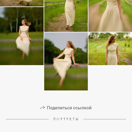
Поделиться ссылкой
П О Р Т Р Е Т Ы